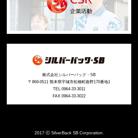
株式会社シルバーバック・SB
〒869-0511 熊本県宇城市松橋町曲野170番地1
TEL:0964-33-3011
FAX:0964-33-3022
2017 ⓒ SilverBack SB Corporation.